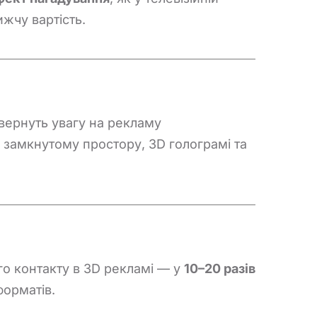
ижчу вартість.
вернуть увагу на рекламу
 замкнутому простору, 3D голограмі та
го контакту в 3D рекламі — у
10–20 разів
форматів.