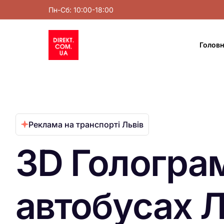
Пн-Сб: 10:00-18:00
Голов
Реклама на транспорті Львів
3D Гологра
автобусах 