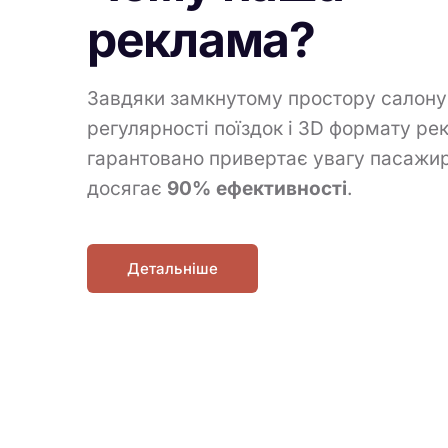
реклама?
Завдяки замкнутому простору салону
регулярності поїздок і 3D формату ре
гарантовано привертає увагу пасажир
досягає
90% ефективності
.
Детальніше