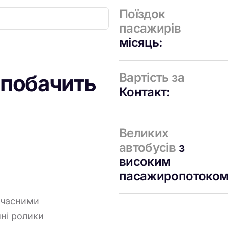
Поїздок
пасажирів
місяць:
 побачить
Вартість за
Контакт:
Великих
автобусів
з
високим
пасажиропотоком
часними
ні ролики