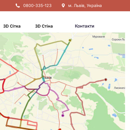
0800-335-123
м. Львів, Україна
Контакти
3D Сітка
3D Стіна