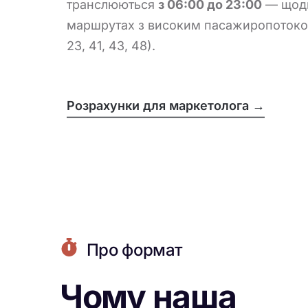
транслюються
з 06:00 до 23:00
— щодн
маршрутах з високим пасажиропотоком
23, 41, 43, 48).
Розрахунки для маркетолога →
Про формат
Чому наша