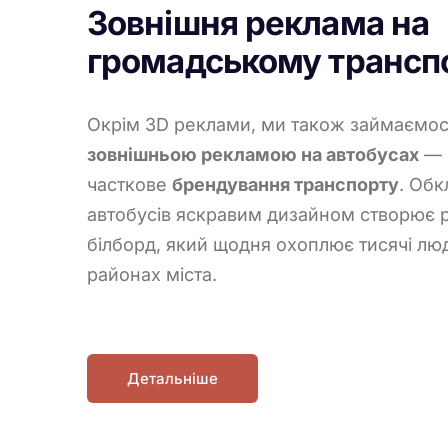
Зовнішня реклама на
громадському трансп
Окрім 3D реклами, ми також займаємо
зовнішньою рекламою на автобусах
— 
часткове
брендування транспорту
. Об
автобусів яскравим дизайном створює 
білборд, який щодня охоплює тисячі люд
районах міста.
Детальніше