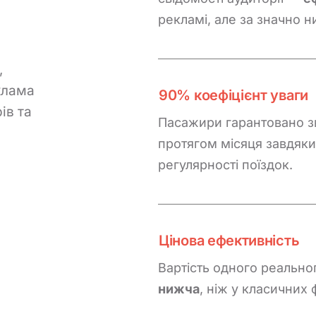
рекламі, але за значно н
,
клама
90% коефіцієнт уваги
ів та
Пасажири гарантовано з
протягом місяця завдяки
регулярності поїздок.
Цінова ефективність
Вартість одного реально
нижча
, ніж у класичних 